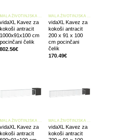
+
+
MALA ŽIVOTINJSKA STANIŠTA I KAVEZI
MALA ŽIVOTINJSKA STANIŠTA I KAVEZI
vidaXL Kavez za
vidaXL Kavez za
kokoši antracit
kokoši antracit
1000x91x100 cm
200 x 91 x 100
pocinčani čelik
cm pocinčani
čelik
802.56
€
170.49
€
+
+
MALA ŽIVOTINJSKA STANIŠTA I KAVEZI
MALA ŽIVOTINJSKA STANIŠTA I KAVEZI
vidaXL Kavez za
vidaXL Kavez za
kokoši antracit
kokoši antracit