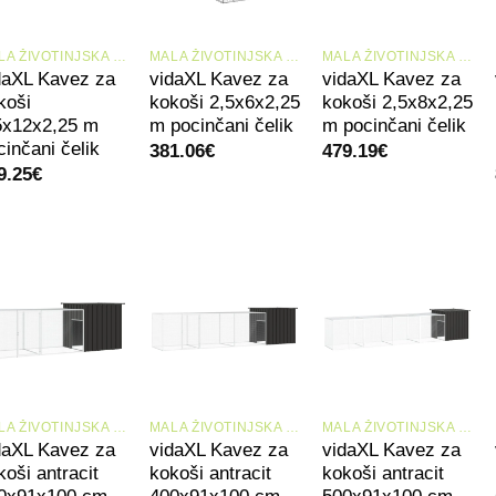
+
+
+
MALA ŽIVOTINJSKA STANIŠTA I KAVEZI
MALA ŽIVOTINJSKA STANIŠTA I KAVEZI
MALA ŽIVOTINJSKA STANIŠTA I KAVEZI
daXL Kavez za
vidaXL Kavez za
vidaXL Kavez za
koši
kokoši 2,5x6x2,25
kokoši 2,5x8x2,25
5x12x2,25 m
m pocinčani čelik
m pocinčani čelik
cinčani čelik
381.06
€
479.19
€
9.25
€
+
+
+
MALA ŽIVOTINJSKA STANIŠTA I KAVEZI
MALA ŽIVOTINJSKA STANIŠTA I KAVEZI
MALA ŽIVOTINJSKA STANIŠTA I KAVEZI
daXL Kavez za
vidaXL Kavez za
vidaXL Kavez za
koši antracit
kokoši antracit
kokoši antracit