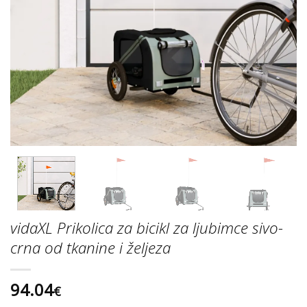
vidaXL Prikolica za bicikl za ljubimce sivo-
crna od tkanine i željeza
94.04
€