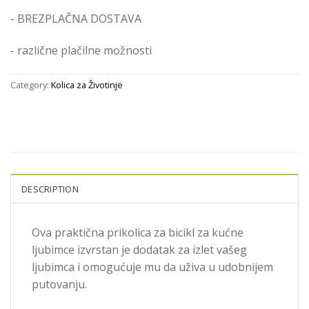
- BREZPLAČNA DOSTAVA
- različne plačilne možnosti
Category:
Kolica za Životinje
DESCRIPTION
Ova praktična prikolica za bicikl za kućne
ljubimce izvrstan je dodatak za izlet vašeg
ljubimca i omogućuje mu da uživa u udobnijem
putovanju.