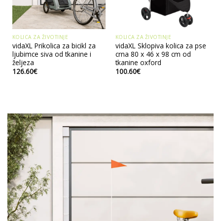
KOLICA ZA ŽIVOTINJE
KOLICA ZA ŽIVOTINJE
vidaXL Prikolica za bicikl za
vidaXL Sklopiva kolica za pse
ljubimce siva od tkanine i
crna 80 x 46 x 98 cm od
željeza
tkanine oxford
126.60
€
100.60
€