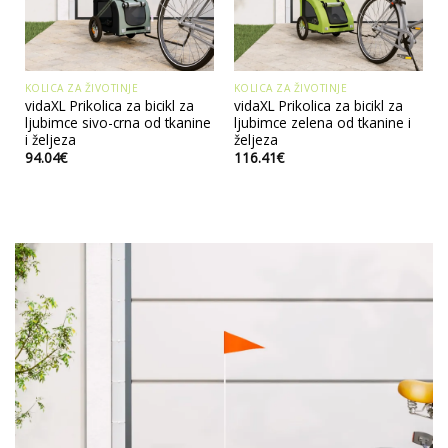
KOLICA ZA ŽIVOTINJE
KOLICA ZA ŽIVOTINJE
vidaXL Prikolica za bicikl za
vidaXL Prikolica za bicikl za
ljubimce sivo-crna od tkanine
ljubimce zelena od tkanine i
i željeza
željeza
94.04
€
116.41
€