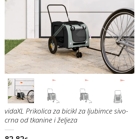
vidaXL Prikolica za bicikl za ljubimce sivo-
crna od tkanine i željeza
82.82