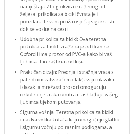
namještaja. Zbog okvira izrađenog od
željeza, prikolica za bicikl čvrsta je i
pouzdana te vam pruža osjećaj sigurnosti
dok se vozite na cesti.
Udobna prikolica za bicikl: Ova teretna
prikolica za bicikl izrađena je od tkanine
Oxford i ima prozor od PVC-a kako bi vaš
ljubimac bio zaštićen od kiše.
Praktičan dizajn: Prednja i stražnja vrata s
patentnim zatvaračem olakšavaju ulazak i
izlazak, a mrežasti prozori omogućuju
cirkuliranje zraka unutra i rashlađuju vašeg
ljubimca tijekom putovanja.
Sigurna vožnja: Teretna prikolica za bicikl
ima dva velika kotača koji omogućuju glatku
i sigurnu vožnju po raznim podlogama, a