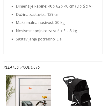
Dimenzije kabine: 40 x 62 x 40 cm (D x Š x V)
Dužina zastavice: 139 cm
Maksimalna nosivost: 30 kg
Nosivost spojnice za vuču: 3 – 8 kg
Sastavljanje potrebno: Da
RELATED PRODUCTS