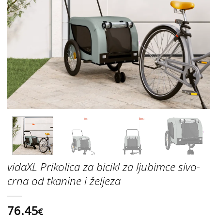
vidaXL Prikolica za bicikl za ljubimce sivo-
crna od tkanine i željeza
76.45
€