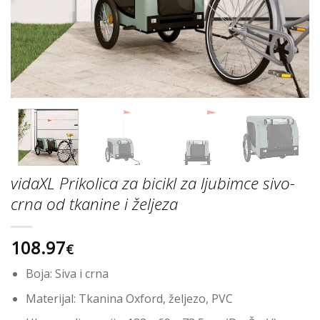
vidaXL Prikolica za bicikl za ljubimce sivo-
crna od tkanine i željeza
108.97
€
Boja: Siva i crna
Materijal: Tkanina Oxford, željezo, PVC