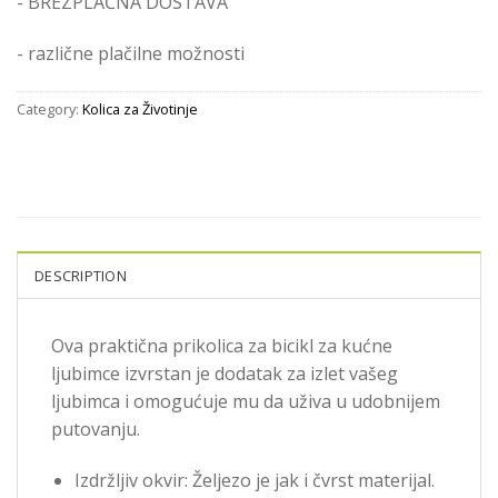
- BREZPLAČNA DOSTAVA
- različne plačilne možnosti
Category:
Kolica za Životinje
DESCRIPTION
Ova praktična prikolica za bicikl za kućne
ljubimce izvrstan je dodatak za izlet vašeg
ljubimca i omogućuje mu da uživa u udobnijem
putovanju.
Izdržljiv okvir: Željezo je jak i čvrst materijal.