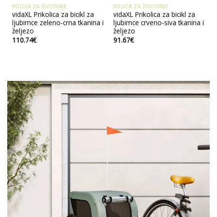
KOLICA ZA ŽIVOTINJE
KOLICA ZA ŽIVOTINJE
vidaXL Prikolica za bicikl za
vidaXL Prikolica za bicikl za
ljubimce zeleno-crna tkanina i
ljubimce crveno-siva tkanina i
željezo
željezo
110.74
€
91.67
€