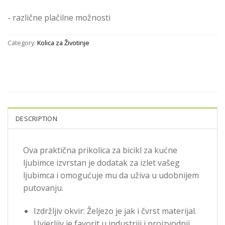
- različne plačilne možnosti
Category:
Kolica za Životinje
DESCRIPTION
Ova praktična prikolica za bicikl za kućne
ljubimce izvrstan je dodatak za izlet vašeg
ljubimca i omogućuje mu da uživa u udobnijem
putovanju.
Izdržljiv okvir: Željezo je jak i čvrst materijal.
Uvjerljiv je favorit u industriji i proizvodnji