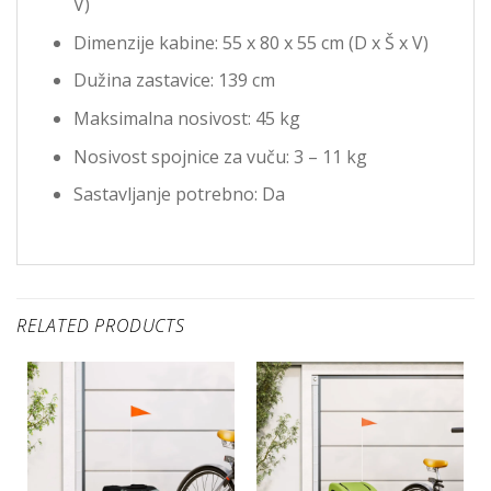
V)
Dimenzije kabine: 55 x 80 x 55 cm (D x Š x V)
Dužina zastavice: 139 cm
Maksimalna nosivost: 45 kg
Nosivost spojnice za vuču: 3 – 11 kg
Sastavljanje potrebno: Da
RELATED PRODUCTS