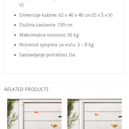
V)
Dimenzije kabine: 62 x 40 x 40 cm (D x Š x V)
Dužina zastavice: 139 cm
Maksimalna nosivost: 30 kg
Nosivost spojnice za vuču: 3 – 8 kg
Sastavljanje potrebno: Da
RELATED PRODUCTS