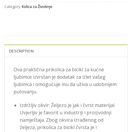
Category:
Kolica za Životinje
DESCRIPTION
Ova praktična prikolica za bicikl za kućne
ljubimce izvrstan je dodatak za izlet vašeg
ljubimca i omogućuje mu da uživa u udobnijem
putovanju.
Izdržljiv okvir: Željezo je jak i čvrst materijal.
Uvjerljiv je favorit u industriji i proizvodnji
namještaja. Zbog okvira izrađenog od
željeza, prikolica za bicikl čvrsta je i