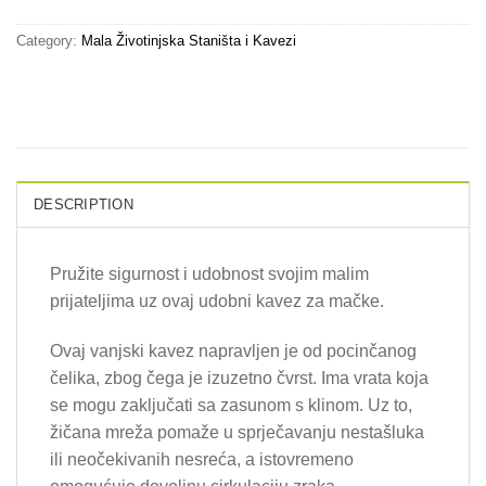
Category:
Mala Životinjska Staništa i Kavezi
DESCRIPTION
Pružite sigurnost i udobnost svojim malim
prijateljima uz ovaj udobni kavez za mačke.
Ovaj vanjski kavez napravljen je od pocinčanog
čelika, zbog čega je izuzetno čvrst. Ima vrata koja
se mogu zaključati sa zasunom s klinom. Uz to,
žičana mreža pomaže u sprječavanju nestašluka
ili neočekivanih nesreća, a istovremeno