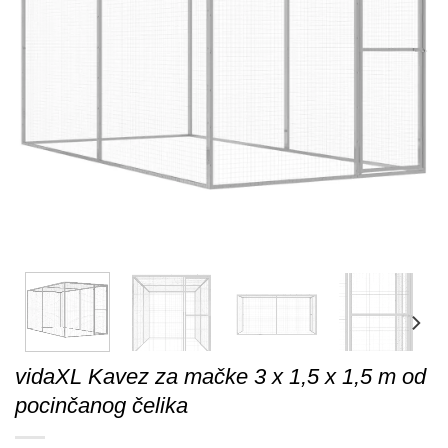
vidaXL Kavez za mačke 3 x 1,5 x 1,5 m od
pocinčanog čelika