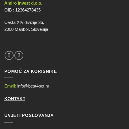
Amiro Invest d.o.o.
OIB : 12364278435
Cesta XIV.divizije 36,
2000 Maribor, Slovenija
POMOĆ ZA KORISNIKE
Email:
info@best4pet.hr
KONTAKT
UVJETI POSLOVANJA