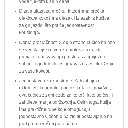
vode tijekom kišnih dana.
Dizajn ulaza za prečku: Integrirana prečka
olakšava kokošima ulazak i izlazak iz kućice
za gnijezdo, što potiče jednostavnost
korištenja.
Dobra prozračnost: S obje strane kućice nalaze
se ventilacijski otvori za protok zraka, što
pomaže u održavanju prostora za gnijezdo
suhim i ugodnim te osigurava zdravo okruženje
za vaše kokoši.
Jednostavna za korištenje: Zahvaljujući
uklonjivoj i nagnutoj podlozi i glatkoj površini,
ova kućica za gnijezdo za kokoši lako se čisti i
zahtijeva manje održavanja. Osim toga, kutija
ima praktične rupe koje omogućuju
jednostavno vješanje na zid ili postavljanje na
pod prema vašim potrebama.