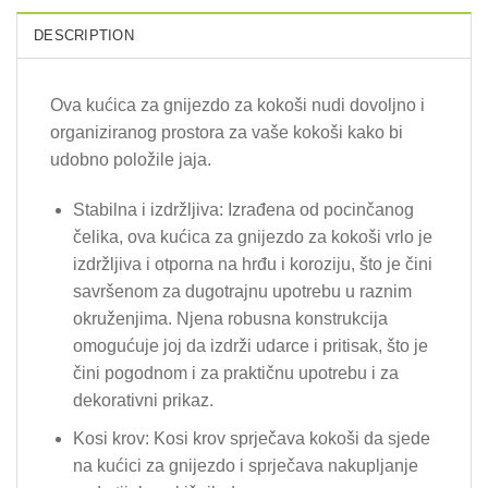
DESCRIPTION
Ova kućica za gnijezdo za kokoši nudi dovoljno i
organiziranog prostora za vaše kokoši kako bi
udobno položile jaja.
Stabilna i izdržljiva: Izrađena od pocinčanog
čelika, ova kućica za gnijezdo za kokoši vrlo je
izdržljiva i otporna na hrđu i koroziju, što je čini
savršenom za dugotrajnu upotrebu u raznim
okruženjima. Njena robusna konstrukcija
omogućuje joj da izdrži udarce i pritisak, što je
čini pogodnom i za praktičnu upotrebu i za
dekorativni prikaz.
Kosi krov: Kosi krov sprječava kokoši da sjede
na kućici za gnijezdo i sprječava nakupljanje