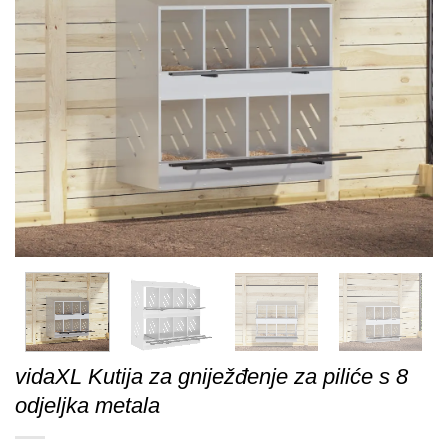
vidaXL Kutija za gniježđenje za piliće s 8
odjeljka metala