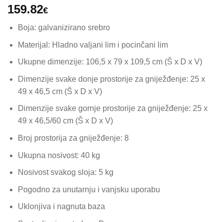
159.82
€
Boja: galvanizirano srebro
Materijal: Hladno valjani lim i pocinčani lim
Ukupne dimenzije: 106,5 x 79 x 109,5 cm (Š x D x V)
Dimenzije svake donje prostorije za gniježđenje: 25 x
49 x 46,5 cm (Š x D x V)
Dimenzije svake gornje prostorije za gniježđenje: 25 x
49 x 46,5/60 cm (Š x D x V)
Broj prostorija za gniježđenje: 8
Ukupna nosivost: 40 kg
Nosivost svakog sloja: 5 kg
Pogodno za unutarnju i vanjsku uporabu
Uklonjiva i nagnuta baza