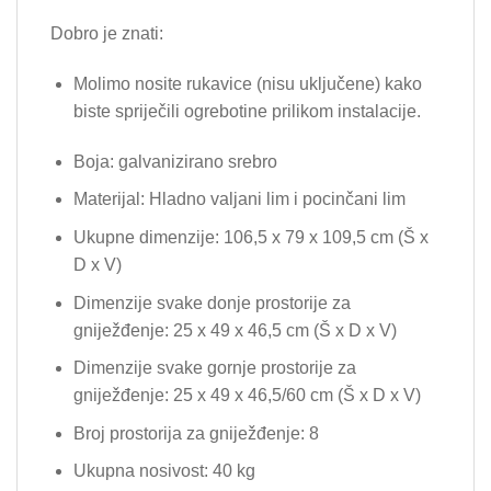
Dobro je znati:
Molimo nosite rukavice (nisu uključene) kako
biste spriječili ogrebotine prilikom instalacije.
Boja: galvanizirano srebro
Materijal: Hladno valjani lim i pocinčani lim
Ukupne dimenzije: 106,5 x 79 x 109,5 cm (Š x
D x V)
Dimenzije svake donje prostorije za
gniježđenje: 25 x 49 x 46,5 cm (Š x D x V)
Dimenzije svake gornje prostorije za
gniježđenje: 25 x 49 x 46,5/60 cm (Š x D x V)
Broj prostorija za gniježđenje: 8
Ukupna nosivost: 40 kg