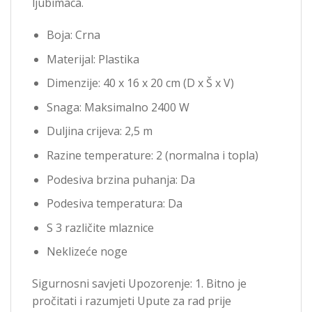
ljubimaca.
Boja: Crna
Materijal: Plastika
Dimenzije: 40 x 16 x 20 cm (D x Š x V)
Snaga: Maksimalno 2400 W
Duljina crijeva: 2,5 m
Razine temperature: 2 (normalna i topla)
Podesiva brzina puhanja: Da
Podesiva temperatura: Da
S 3 različite mlaznice
Neklizeće noge
Sigurnosni savjeti Upozorenje: 1. Bitno je
pročitati i razumjeti Upute za rad prije