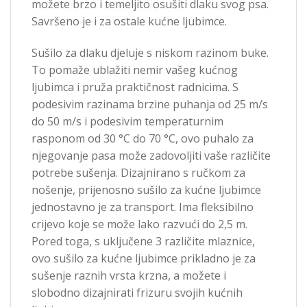
možete brzo i temeljito osušiti dlaku svog psa.
Savršeno je i za ostale kućne ljubimce.
Sušilo za dlaku djeluje s niskom razinom buke.
To pomaže ublažiti nemir vašeg kućnog
ljubimca i pruža praktičnost radnicima. S
podesivim razinama brzine puhanja od 25 m/s
do 50 m/s i podesivim temperaturnim
rasponom od 30 °C do 70 °C, ovo puhalo za
njegovanje pasa može zadovoljiti vaše različite
potrebe sušenja. Dizajnirano s ručkom za
nošenje, prijenosno sušilo za kućne ljubimce
jednostavno je za transport. Ima fleksibilno
crijevo koje se može lako razvući do 2,5 m.
Pored toga, s uključene 3 različite mlaznice,
ovo sušilo za kućne ljubimce prikladno je za
sušenje raznih vrsta krzna, a možete i
slobodno dizajnirati frizuru svojih kućnih