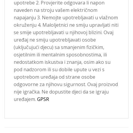
upotrebe 2. Provjerite odgovara li napon
naveden na stroju vašem električnom
napajanju 3. Nemojte upotrebljavati u vlažnom
okruženju 4. Maloljetnici ne smiju upravljati niti
se smije upotrebljavati u njihovoj blizini. Ovaj
uređaj ne smiju upotrebljavati osobe
(uključujući djecu) sa smanjenim fizičkim,
osjetilnim ili mentalnim sposobnostima, ili
nedostatkom iskustva i znanja, osim ako su
pod nadzorom ili su dobile upute u vezi s
upotrebom uređaja od strane osobe
odgovorne za njihovu sigurnost. Ovaj proizvod
nije igračka. Ne dopustite djeci da se igraju
uređajem.
GPSR