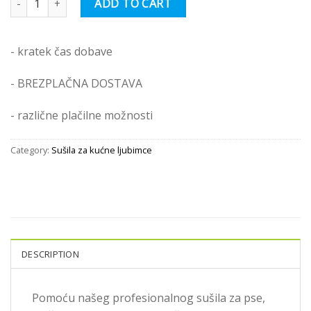
ADD TO CART
- kratek čas dobave
- BREZPLAČNA DOSTAVA
- različne plačilne možnosti
Category:
Sušila za kućne ljubimce
DESCRIPTION
Pomoću našeg profesionalnog sušila za pse,