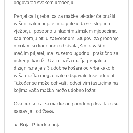
odgovarati svakom uređenju.
Penjalica i grebalica za mačke također će pružiti
vašim malim prijateljima priliku da se istegnu i
vježbaju, posebno u hladnim zimskim mjesecima
kad moraju biti u zatvorenom. Stupovi za grebanje
omotani su konopom od sisala, što je vašim
mačjim prijateljima izuzetno ugodno i praktično za
oštrenje kandži. Uz to, naša mačja penjalica
dizajnirana je s 3 udobne košare od vrbe kako bi
vaša mačka mogla malo odspavati ili se odmoriti.
Također se može pohvaliti odvojivim jastucima na
kojima vaša mačka može udobno ležati.
Ova penjalica za mačke od prirodnog drva lako se
sastavlja i održava.
Boja: Prirodna boja