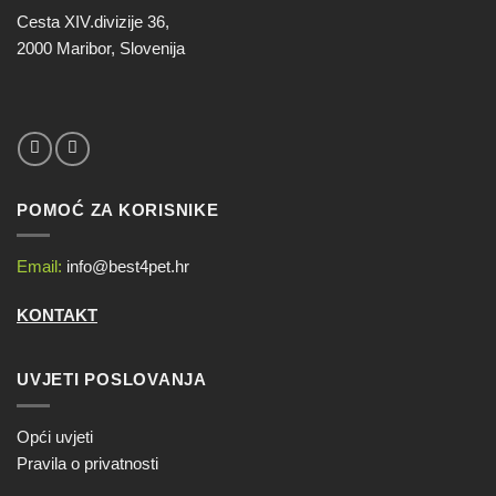
Cesta XIV.divizije 36,
2000 Maribor, Slovenija
POMOĆ ZA KORISNIKE
Email:
info@best4pet.hr
KONTAKT
UVJETI POSLOVANJA
Opći uvjeti
Pravila o privatnosti