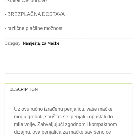
- kratek čas dobave
- BREZPLAČNA DOSTAVA
- različne plačilne možnosti
Category:
Namještaj za Mačke
DESCRIPTION
Uz ovu ručno izrađenu penjalicu, vaše mačke
mogu grebati, spuštati se, penjati i opuštati do
mile volje. Zahvaljujući zgodnom i kompaktnom
dizajnu, ova penjalica za mačke savršeno će