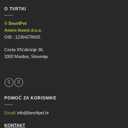
O TVRTKI
© Best4Pet
Amiro Invest d.o.o.
OIB : 12364278435
Cesta XIV.divizije 36,
2000 Maribor, Slovenija
POMOĆ ZA KORISNIKE
Email:
info@best4pet.hr
KONTAKT