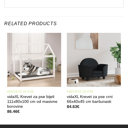
RELATED PRODUCTS
KREVETE ZA PSE
KREVETE ZA PSE
vidaXL Krevet za pse bijeli
vidaXL Krevet za pse crni
111x80x100 cm od masivne
66x40x45 cm baršunasti
borovine
84.63
€
86.46
€