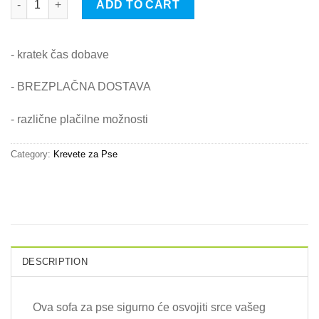
ADD TO CART
- kratek čas dobave
- BREZPLAČNA DOSTAVA
- različne plačilne možnosti
Category:
Krevete za Pse
DESCRIPTION
Ova sofa za pse sigurno će osvojiti srce vašeg