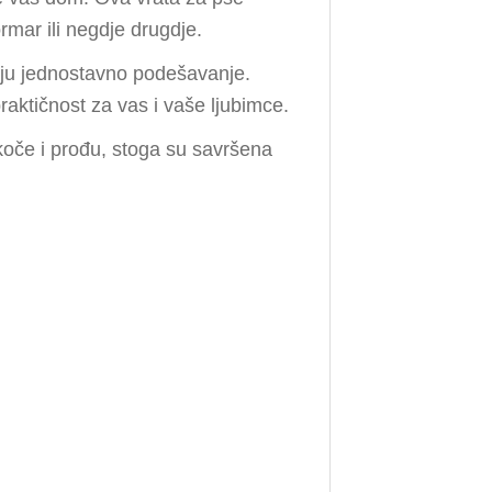
rmar ili negdje drugdje.
ćuju jednostavno podešavanje.
raktičnost za vas i vaše ljubimce.
koče i prođu, stoga su savršena