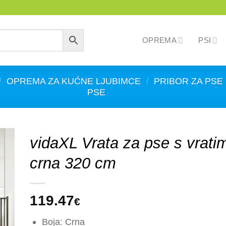
OPREMA
PSI
/
OPREMA ZA KUĆNE LJUBIMCE
/
PRIBOR ZA PSE
PSE
vidaXL Vrata za pse s vrati
crna 320 cm
119.47
€
Boja: Crna