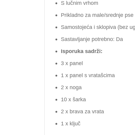
S lučnim vrhom
Prikladno za male/srednje pse
Samostojeća i sklopiva (bez u
Sastavljanje potrebno: Da
Isporuka sadrži:
3 x panel
1 x panel s vratašcima
2 x noga
10 x šarka
2 x brava za vrata
1 x ključ