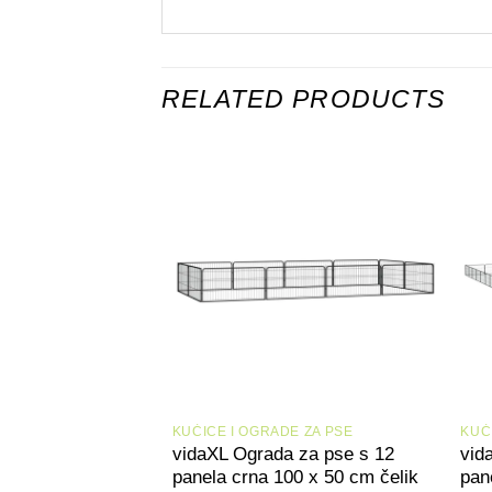
RELATED PRODUCTS
+
KUĆICE I OGRADE ZA PSE
KUĆ
vidaXL Ograda za pse s 12
vid
panela crna 100 x 50 cm čelik
pan