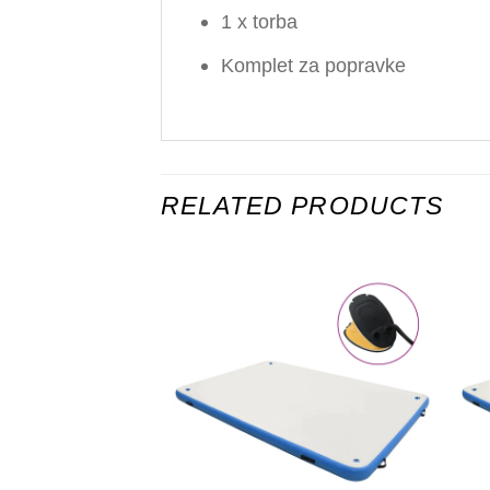
1 x torba
Komplet za popravke
RELATED PRODUCTS