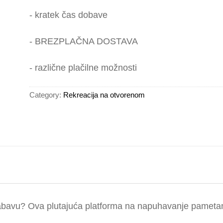
- kratek čas dobave
- BREZPLAČNA DOSTAVA
- različne plačilne možnosti
Category:
Rekreacija na otvorenom
 zabavu? Ova plutajuća platforma na napuhavanje pametan 