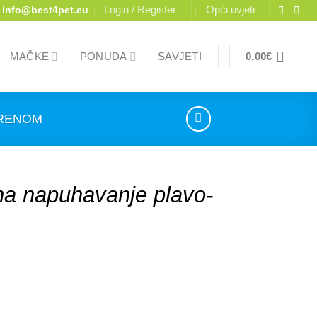
Login / Register
Opći uvjeti
info@best4pet.eu
MAČKE
PONUDA
SAVJETI
0.00
€
ORENOM
na napuhavanje plavo-