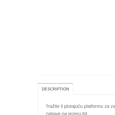
DESCRIPTION
Tražite li plutajuću platformu za
zabave na jezeru itd.