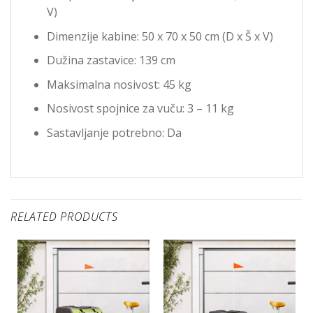
V)
Dimenzije kabine: 50 x 70 x 50 cm (D x Š x V)
Dužina zastavice: 139 cm
Maksimalna nosivost: 45 kg
Nosivost spojnice za vuču: 3 – 11 kg
Sastavljanje potrebno: Da
RELATED PRODUCTS