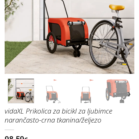
vidaXL Prikolica za bicikl za ljubimce
narančasto-crna tkanina/željezo
98.59