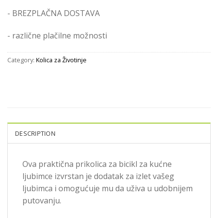
- BREZPLAČNA DOSTAVA
- različne plačilne možnosti
Category:
Kolica za Životinje
DESCRIPTION
Ova praktična prikolica za bicikl za kućne
ljubimce izvrstan je dodatak za izlet vašeg
ljubimca i omogućuje mu da uživa u udobnijem
putovanju.